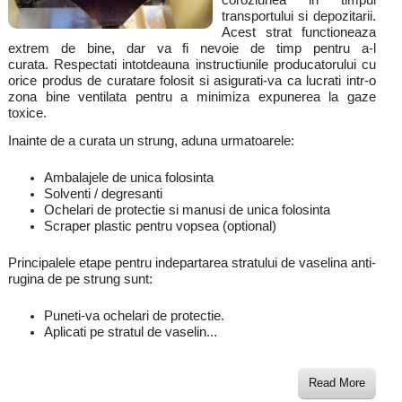
transportului si depozitarii.
Acest strat functioneaza
extrem de bine, dar va fi nevoie de timp pentru a-l
curata. Respectati intotdeauna instructiunile producatorului cu
orice produs de curatare folosit si asigurati-va ca lucrati intr-o
zona bine ventilata pentru a minimiza expunerea la gaze
toxice.
Inainte de a curata un strung, aduna urmatoarele:
Ambalajele de unica folosinta
Solventi / degresanti
Ochelari de protectie si manusi de unica folosinta
Scraper plastic pentru vopsea (optional)
Principalele etape pentru indepartarea stratului de vaselina anti-
rugina de pe strung sunt:
Puneti-va ochelari de protectie.
Aplicati pe stratul de vaselin...
Read More