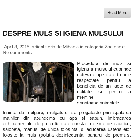
Read More
DESPRE MULS SI IGIENA MULSULUI
April 8, 2015, articol scris de Mihaela
in categoria
Zootehnie
No comments
Procedura de muls si
igiena a mulsului cuprinde
cateva etape care trebuie
respectate pentru a
beneficia de un lapte de
calitate si pentru a
mentine
sanatoase animalele.
Inainte de mulgere, mulgatorul se pregateste prin spalarea
mainilor din abundenta cu apa si sapun, imbracarea
echipamentului de protectie care consta in cizme de cauciuc,
salopeta, manusi de unica folosinta, si aducerea ustensilelor
folosite la muls (solutia dezinfectanta, paharul de premuls,