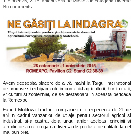
October 26, 2015, articol scris de Mihaela
in categoria
Diverse
No comments
Avem deosebita placere de a vă intalni la Targul International
de produse si echipamente in domeniul agriculturii, horticulturii,
viticulturii si zootehniei, ce se desfasoara in aceasta perioada
la Romexpo.
Expert Moldova Trading, companie cu o experienta de 21 de
ani in cadrul vanzarilor de utilaje pentru sectorul agricol si
industrial, si-a pastrat de-a lungul anilor aceleasi principii si
ambitii: de a oferi o gama diversa de produse de calitate la cel
mai bun pret.