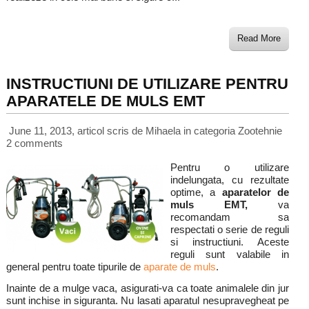
Read More
INSTRUCTIUNI DE UTILIZARE PENTRU
APARATELE DE MULS EMT
June 11, 2013, articol scris de Mihaela
in categoria
Zootehnie
2 comments
Pentru o utilizare
indelungata, cu rezultate
optime, a
aparatelor de
muls EMT,
va
recomandam sa
respectati o serie de reguli
si instructiuni. Aceste
reguli sunt valabile in
general pentru toate tipurile de
aparate de muls
.
Inainte de a mulge vaca, asigurati-va ca toate animalele din jur
sunt inchise in siguranta. Nu lasati aparatul nesupravegheat pe