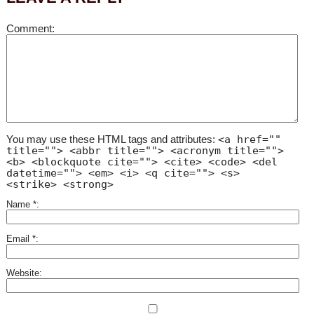
Comment
You may use these HTML tags and attributes:
<a href=""
title=""> <abbr title=""> <acronym title="">
<b> <blockquote cite=""> <cite> <code> <del
datetime=""> <em> <i> <q cite=""> <s>
<strike> <strong>
Name
*
Email
*
Website